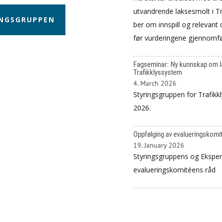
utvandrende laksesmolt i T
INGSGRUPPEN
ber om innspill og relevan
før vurderingene gjennomfø
Fagseminar: Ny kunnskap om laks
Trafikklyssystem
4. March 2026
Styringsgruppen for Trafikkl
2026.
Oppfølging av evalueringskomi
19. January 2026
Styringsgruppens og Eksper
evalueringskomitéens råd