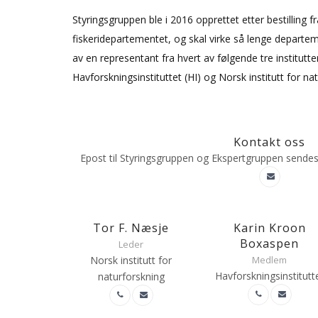
Styringsgruppen ble i 2016 opprettet etter bestilling 
fiskeridepartementet, og skal virke så lenge depart
av en representant fra hvert av følgende tre institutter
Havforskningsinstituttet (HI) og Norsk institutt for na
Kontakt oss
Epost til Styringsgruppen og Ekspertgruppen sendes
Tor F. Næsje
Karin Kroon
Boxaspen
Leder
Norsk institutt for
Medlem
Havforskningsinstitutt
naturforskning