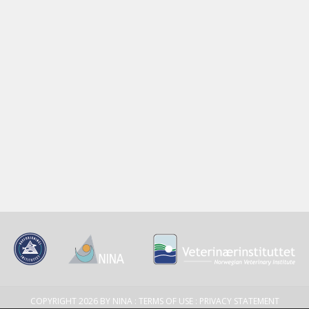
COPYRIGHT 2026 BY NINA
:
TERMS OF USE
:
PRIVACY STATEMENT