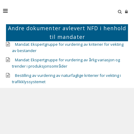
Andre dokumenter avlevert NFD i henhold
HJEM
til mandater
STYRINGSGRUPPEN
Mandat: Ekspertgruppe for vurdering av kriterier for vekting
av bestander
PUBLIKASJONER
Mandat: Ekspertgruppe for vurdering av årlig variasjon og
TRAFIKKLYSSYSTEMET
trender i produksjonsområder
Bestilling av vurdering av naturfaglige kriterier for vekting i
AKTUELT
trafikklyssystemet