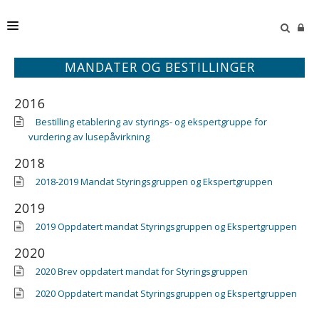
MANDATER OG BESTILLINGER
HJEM
STYRINGSGRUPPEN
2016
Bestilling etablering av styrings- og ekspertgruppe for
PUBLIKASJONER
vurdering av lusepåvirkning
TRAFIKKLYSSYSTEMET
2018
2018-2019 Mandat Styringsgruppen og Ekspertgruppen
AKTUELT
2019
2019 Oppdatert mandat Styringsgruppen og Ekspertgruppen
2020
2020 Brev oppdatert mandat for Styringsgruppen
2020 Oppdatert mandat Styringsgruppen og Ekspertgruppen