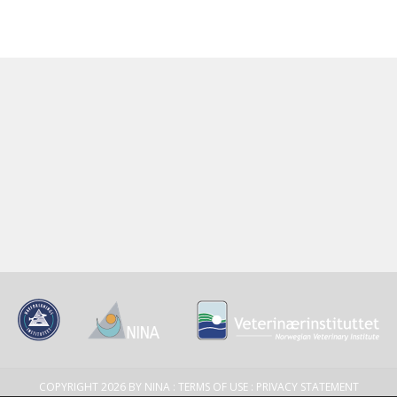
COPYRIGHT 2026 BY NINA
:
TERMS OF USE
:
PRIVACY STATEMENT