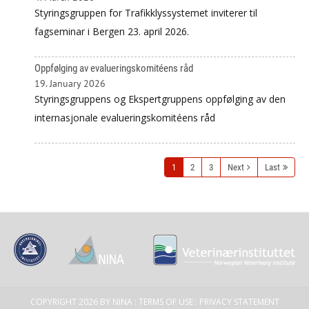
Styringsgruppen for Trafikklyssystemet inviterer til
fagseminar i Bergen 23. april 2026.
Oppfølging av evalueringskomitéens råd
19. January 2026
Styringsgruppens og Ekspertgruppens oppfølging av den
internasjonale evalueringskomitéens råd
1
2
3
Next
Last
COPYRIGHT 2026 BY NINA
:
TERMS OF USE
:
PRIVACY STATEMENT