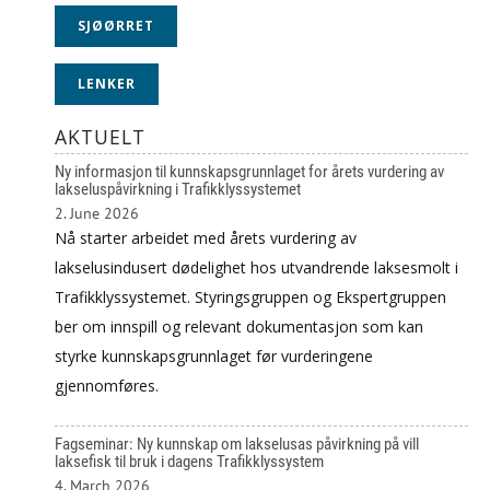
SJØØRRET
LENKER
AKTUELT
Ny informasjon til kunnskapsgrunnlaget for årets vurdering av
lakseluspåvirkning i Trafikklyssystemet
2. June 2026
Nå starter arbeidet med årets vurdering av
lakselusindusert dødelighet hos utvandrende laksesmolt i
Trafikklyssystemet. Styringsgruppen og Ekspertgruppen
ber om innspill og relevant dokumentasjon som kan
styrke kunnskapsgrunnlaget før vurderingene
gjennomføres.
Fagseminar: Ny kunnskap om lakselusas påvirkning på vill
laksefisk til bruk i dagens Trafikklyssystem
4. March 2026