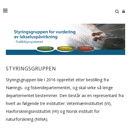
HJEM
STYRINGSGRUPPEN
PUBLIKASJONER
TRAFIKKLYSSYSTEMET
STYRINGSGRUPPEN
AKTUELT
Styringsgruppen ble i 2016 opprettet etter bestilling fra
Nærings- og fiskeridepartementet, og skal virke så lenge
departementet bestemmer. Den består av en representant fra
hvert av følgende tre institutter: Veterinærinstituttet (VI),
Havforskningsinstituttet (HI) og Norsk institutt for
naturforskning (NINA).