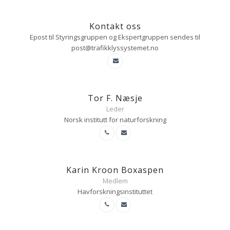
Kontakt oss
Epost til Styringsgruppen og Ekspertgruppen sendes til
post@trafikklyssystemet.no
Tor F. Næsje
Leder
Norsk institutt for naturforskning
Karin Kroon Boxaspen
Medlem
Havforskningsinstituttet